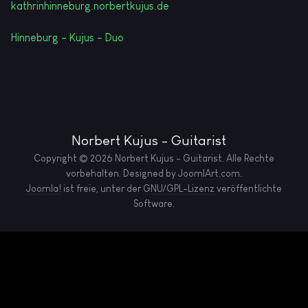
kathrinhinneburg.norbertkujus.de
Hinneburg - Kujus - Duo
Norbert Kujus - Guitarist
Copyright © 2026 Norbert Kujus - Guitarist. Alle Rechte
vorbehalten. Designed by
JoomlArt.com
.
Joomla!
ist freie, unter der
GNU/GPL-Lizenz
veröffentlichte
Software.