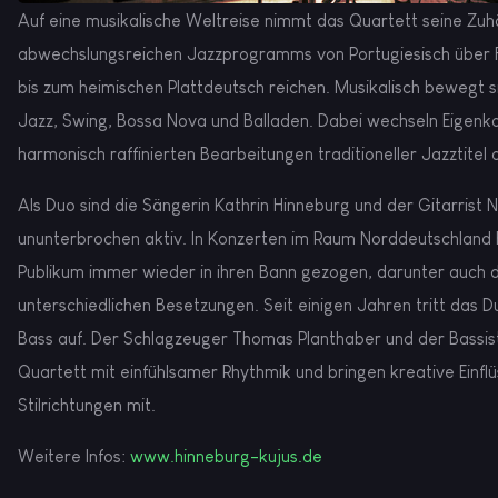
Auf eine musikalische Weltreise nimmt das Quartett seine Zuh
abwechslungsreichen Jazzprogramms von Portugiesisch über Fr
bis zum heimischen Plattdeutsch reichen. Musikalisch bewegt 
Jazz, Swing, Bossa Nova und Balladen. Dabei wechseln Eigenk
harmonisch raffinierten Bearbeitungen traditioneller Jazztitel 
Als Duo sind die Sängerin Kathrin Hinneburg und der Gitarrist 
ununterbrochen aktiv. In Konzerten im Raum Norddeutschland 
Publikum immer wieder in ihren Bann gezogen, darunter auch 
unterschiedlichen Besetzungen. Seit einigen Jahren tritt das 
Bass auf. Der Schlagzeuger Thomas Planthaber und der Bassi
Quartett mit einfühlsamer Rhythmik und bringen kreative Einfl
Stilrichtungen mit.
Weitere Infos:
www.hinneburg-kujus.de