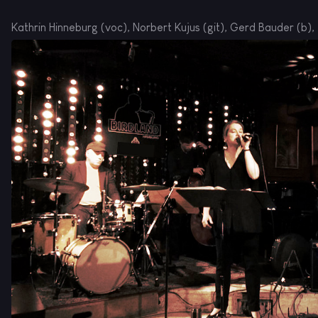
Kathrin Hinneburg (voc), Norbert Kujus (git), Gerd Bauder (b)